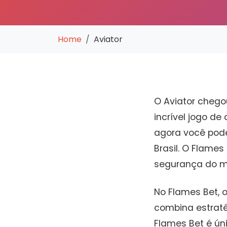
Home
Aviator
O Aviator chego
incrível jogo d
agora você pode
Brasil. O Flame
segurança do m
No Flames Bet, 
combina estraté
Flames Bet é ún