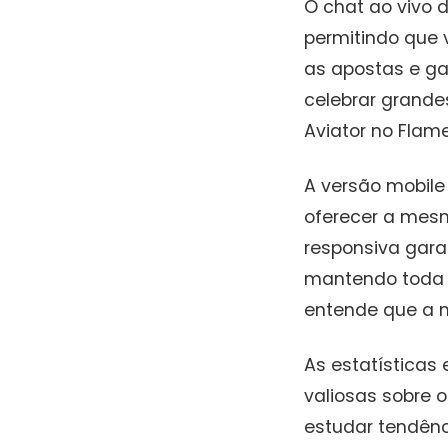
O chat ao vivo 
permitindo que 
as apostas e ga
celebrar grandes
Aviator no Flam
A versão mobile
oferecer a mesm
responsiva gara
mantendo toda a
entende que a m
As estatísticas
valiosas sobre o
estudar tendênc