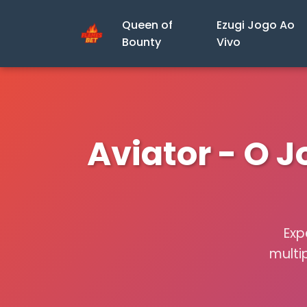
Queen of
Ezugi Jogo Ao
Bounty
Vivo
Aviator - O 
Exp
multi