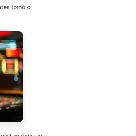
tes torna o