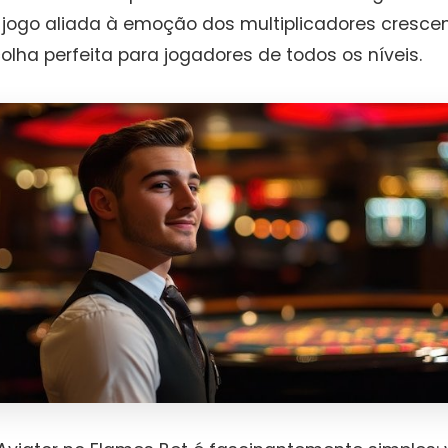
 jogo aliada à emoção dos multiplicadores crescen
lha perfeita para jogadores de todos os níveis.