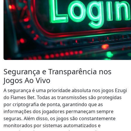
Segurança e Transparência nos
Jogos Ao Vivo
A segurança é uma prioridade absoluta nos jogos Ezugi
do Flames Bet. Todas as transmissões são protegidas
por criptografia de ponta, garantindo que as
informações dos jogadores permaneçam sempre
seguras. Além disso, os jogos são constantemente
monitorados por sistemas automatizados e