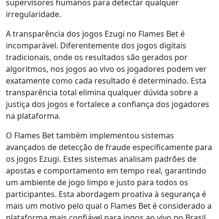
supervisores humanos para detectar qualquer
irregularidade.
A transparência dos jogos Ezugi no Flames Bet é
incomparável. Diferentemente dos jogos digitais
tradicionais, onde os resultados são gerados por
algoritmos, nos jogos ao vivo os jogadores podem ver
exatamente como cada resultado é determinado. Esta
transparência total elimina qualquer dúvida sobre a
justiça dos jogos e fortalece a confiança dos jogadores
na plataforma.
O Flames Bet também implementou sistemas
avançados de detecção de fraude especificamente para
os jogos Ezugi. Estes sistemas analisam padrões de
apostas e comportamento em tempo real, garantindo
um ambiente de jogo limpo e justo para todos os
participantes. Esta abordagem proativa à segurança é
mais um motivo pelo qual o Flames Bet é considerado a
plataforma mais confiável para jogos ao vivo no Brasil.