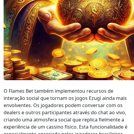
O Flames Bet também implementou recursos de
interação social que tornam os jogos Ezugi ainda mais
envolventes. Os jogadores podem conversar com os
dealers e outros participantes através do chat ao vivo,
criando uma atmosfera social que replica fielmente a
experiência de um cassino físico. Esta funcionalidade é
especialmente apreciada pelos jogadores brasileiros,