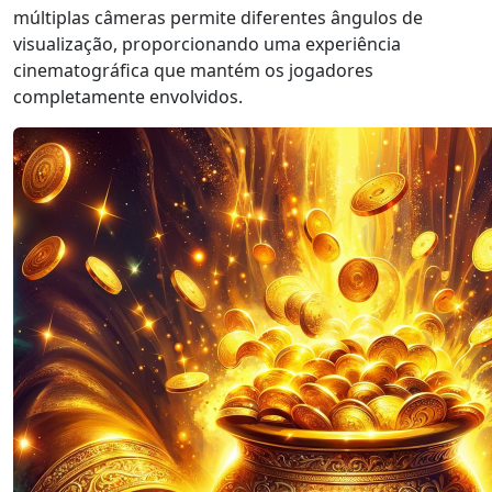
múltiplas câmeras permite diferentes ângulos de
visualização, proporcionando uma experiência
cinematográfica que mantém os jogadores
completamente envolvidos.