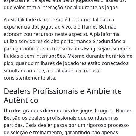
que valorizam a interação social durante os jogos.
A estabilidade da conexão é fundamental para a
experiência dos jogos ao vivo, e o Flames Bet não
economizou recursos neste aspecto. A plataforma
utiliza servidores de alta performance e redundância
para garantir que as transmissões Ezugi sejam sempre
fluidas e sem interrupções. Mesmo durante horários de
pico, quando milhares de jogadores estão conectados
simultaneamente, a qualidade permanece
consistentemente alta.
Dealers Profissionais e Ambiente
Autêntico
Um dos grandes diferenciais dos jogos Ezugi no Flames
Bet são os dealers profissionais que conduzem as
partidas. Cada dealer passa por um rigoroso processo
de seleção e treinamento, garantindo não apenas