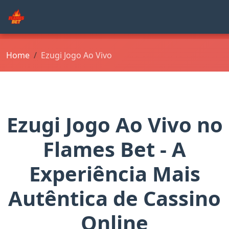
Home
Ezugi Jogo Ao Vivo
Ezugi Jogo Ao Vivo no
Flames Bet - A
Experiência Mais
Autêntica de Cassino
Online